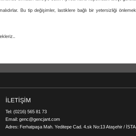
alıdırlar. Bu tip değişimler, lastiklere bağlı bir yetersizliği önleme
kleriz..
İLETİŞİM
Tel: (0216) 565 81 73
Email: genc@gencjant.com
Adres: Ferhatpaşa Mah. Yeditepe Cad. 4.sk No:13 Ataşehir / İS