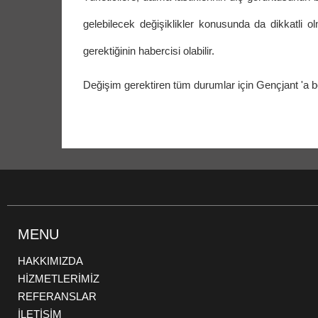
gelebilecek değişiklikler konusunda da dikkatli olm
gerektiğinin habercisi olabilir.
Değişim gerektiren tüm durumlar için Gençjant 'a be
MENU
HAKKIMIZDA
HİZMETLERİMİZ
REFERANSLAR
İLETİŞİM