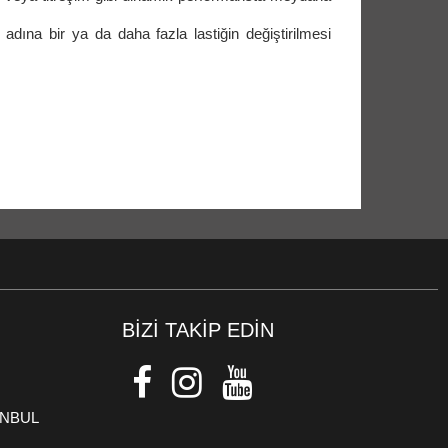
k adına bir ya da daha fazla lastiğin değiştirilmesi
BİZİ TAKİP EDİN
TANBUL