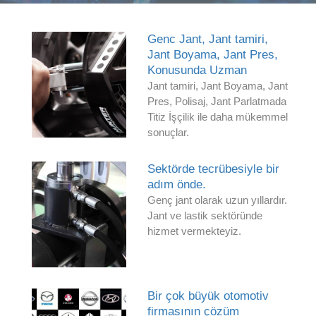
Genc Jant, Jant tamiri,
Jant Boyama, Jant Pres,
Konusunda Uzman
Jant tamiri, Jant Boyama, Jant
Pres, Polisaj, Jant Parlatmada
Titiz İşçilik ile daha mükemmel
sonuçlar.
Sektörde tecrübesiyle bir
adım önde.
Genç jant olarak uzun yıllardır.
Jant ve lastik sektöründe
hizmet vermekteyiz.
Bir çok büyük otomotiv
firmasının çözüm